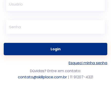
Login
Esqueci minha senha
Dúvidas? Entre em contato:
contato@skillplace.com.br
| 11 91207-4321